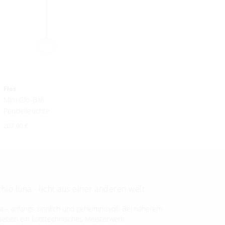
Flos
Mini Glo-Ball
Pendelleuchte
207,00 €
hio luna - licht aus einer anderen welt
a – anfangs sinnlich und geheimnisvoll. Bei näherem
sehen ein lichttechnisches Meisterwerk.