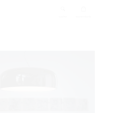
suche
warenkorb