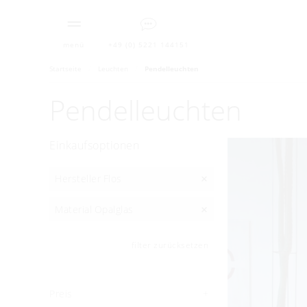
menü
+49 (0) 5221 144151
Startseite
Leuchten
Pendelleuchten
Pendelleuchten
Einkaufsoptionen
Hersteller
Flos
Material
Opalglas
filter zurücksetzen
Preis