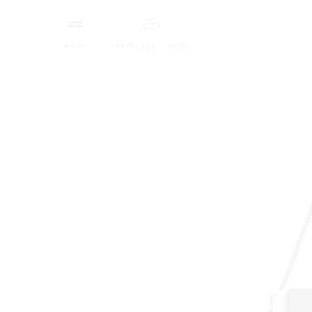
menü
+49 (0) 5221 144151