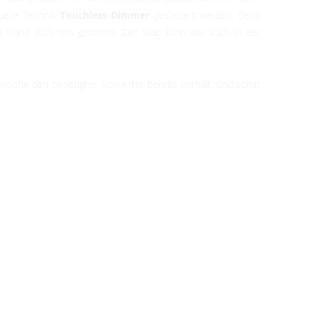
uelle Technik
Touchless-Dimmer
gesteuert werden. Beim
r Hand stufenlos gedimmt. Der Stab kann wie auch in der
 welche den benötigten Konverter bereits enthält, und somit