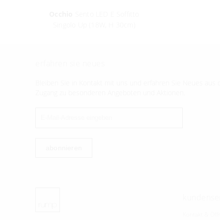
Occhio
Sento LED E Soffitto
Singolo Up (18W, H 30cm)
erfahren sie neues
Bleiben Sie in Kontakt mit uns und erfahren Sie Neues aus d
Zugang zu besonderen Angeboten und Aktionen.
abonnieren
kundense
Kontakt & Öff