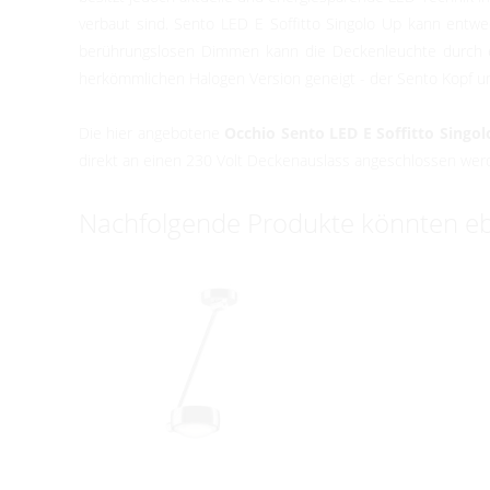
verbaut sind. Sento LED E Soffitto Singolo Up kann entwe
berührungslosen Dimmen kann die Deckenleuchte durch ei
herkömmlichen Halogen Version geneigt - der Sento Kopf 
Die hier angebotene
Occhio Sento LED E Soffitto Singo
direkt an einen 230 Volt Deckenauslass angeschlossen we
Nachfolgende Produkte könnten ebe