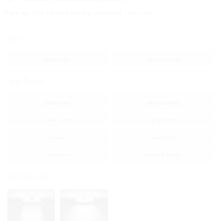
Preis inkl. 19% Mehrwertsteuer,
kostenlose Lieferung
Basis
weiß matt
schwarz matt
Oberfläche
weiß matt
schwarz matt
silber matt
gold matt
bronze
rose gold
phantom
black phantom
Lichtwirkung