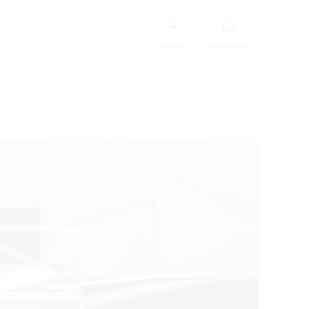
suche
warenkorb