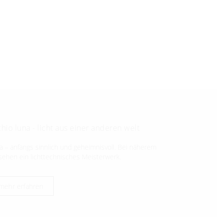
hio luna - licht aus einer anderen welt
a – anfangs sinnlich und geheimnisvoll. Bei näherem
sehen ein lichttechnisches Meisterwerk.
mehr erfahren