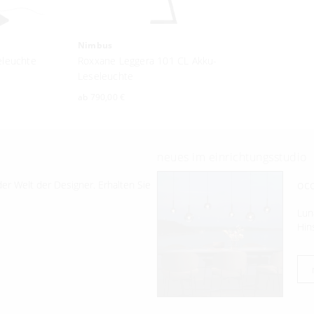
Nimbus
leuchte
Roxxane Leggera 101 CL Akku-
Leseleuchte
ab
790,00 €
neues im einrichtungsstudio
occ
er Welt der Designer. Erhalten Sie
Lun
Hin