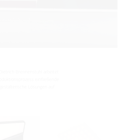
etrich Brennenstuhl arbeitet
oduktionsprozess einfließende
gestalterische Lösungen auf