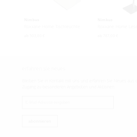
Nimbus
Nimbus
Roxxane Home Tischleuchte
Roxxane Home Lese
ab
503,00 €
ab
787,00 €
erfahren sie neues
Bleiben Sie in Kontakt mit uns und erfahren Sie Neues aus d
Zugang zu besonderen Angeboten und Aktionen.
abonnieren