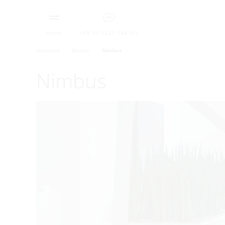
menü
+49 (0) 5221 144151
Startseite
Marken
Nimbus
Nimbus