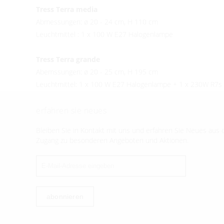
Tress Terra media
Abmessungen: ø 20 - 24 cm, H 110 cm
Leuchtmittel : 1 x 100 W E27 Halogenlampe
Tress Terra grande
Abemssungen: ø 20 - 25 cm, H 195 cm
Leuchtmittel: 1 x 100 W E27 Halogenlampe + 1 x 230W R7s
erfahren sie neues
Bleiben Sie in Kontakt mit uns und erfahren Sie Neues aus d
Zugang zu besonderen Angeboten und Aktionen.
abonnieren