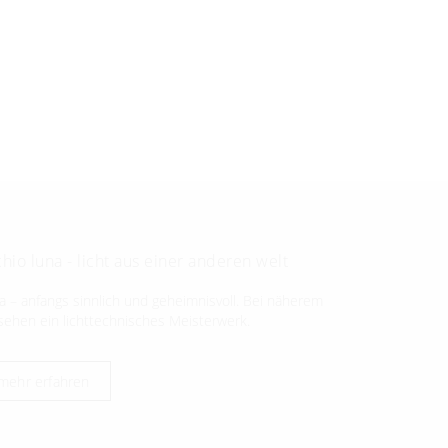
hio luna - licht aus einer anderen welt
a – anfangs sinnlich und geheimnisvoll. Bei näherem
sehen ein lichttechnisches Meisterwerk.
mehr erfahren