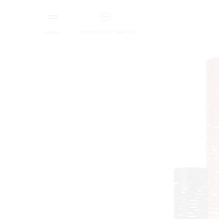
menü
+49 (0) 5221 144151