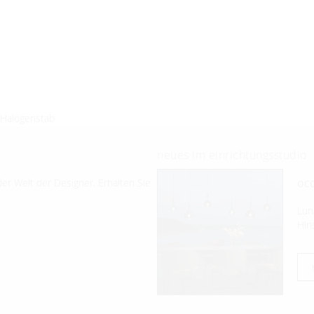
 Halogenstab
neues im einrichtungsstudio
occ
er Welt der Designer. Erhalten Sie
Lun
Hin