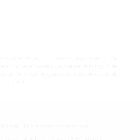
 Tischleuchte ist in verschiedenen Farben erhältlich - von
erten Fuß bestellt werden. Des Weiteren ist es möglich die
erstellen. Durch den Austausch des Leuchtmittels und die
es verhindert.
hio luna - licht aus einer anderen welt
a – anfangs sinnlich und geheimnisvoll. Bei näherem