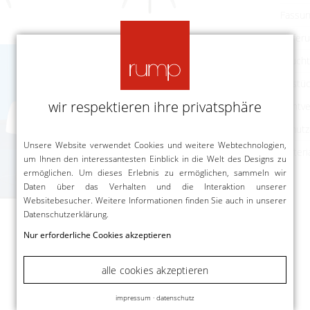
Fassu
Liefer
Leucht
Bestü
wir respektieren ihre privatsphäre
Lichtve
Schutz
Unsere Website verwendet Cookies und weitere Webtechnologien,
Materi
um Ihnen den interessantesten Einblick in die Welt des Designs zu
ermöglichen. Um dieses Erlebnis zu ermöglichen, sammeln wir
Daten über das Verhalten und die Interaktion unserer
Websitebesucher. Weitere Informationen finden Sie auch in unserer
Datenschutzerklärung
.
Nur erforderliche Cookies akzeptieren
alle cookies akzeptieren
impressum
·
datenschutz