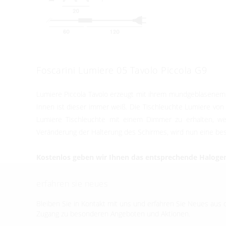
Foscarini Lumiere 05 Tavolo Piccola G9
Lumiere Piccola Tavolo erzeugt mit ihrem mundgeblasenem G
Innen ist dieser immer weiß. Die Tischleuchte Lumiere von
Lumiere Tischleuchte mit einem Dimmer zu erhalten, welc
Veränderung der Halterung des Schirmes, wird nun eine bes
Kostenlos geben wir Ihnen das entsprechende Halogen-
erfahren sie neues
Bleiben Sie in Kontakt mit uns und erfahren Sie Neues aus d
Zugang zu besonderen Angeboten und Aktionen.