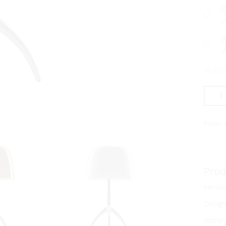
bei Zah
Preise 
Prod
Herste
Design
Abmes