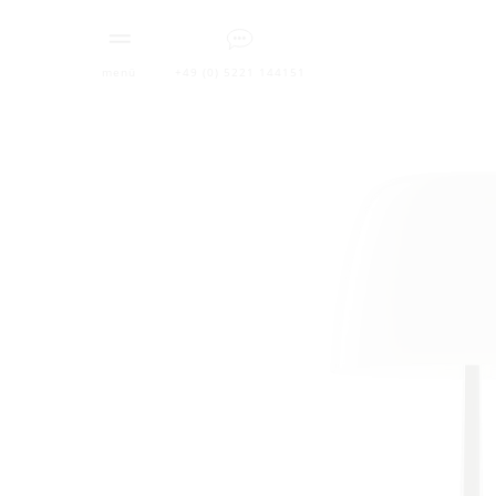
menü
+49 (0) 5221 144151