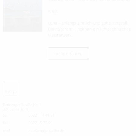
welt
Luna – anfangs sinnlich und geheimnisvoll.
Bei näherem Hinsehen ein lichttechnisches
Meisterwerk.
mehr erfahren
Radewiger Straße Nr. 1
32052 Herford
tel.
05221 14 41 51
fax.
05221 5 77 99
mail.
info@rump-studio.de