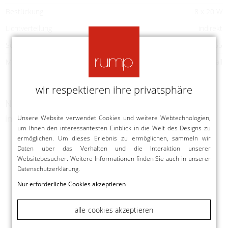
Bestückung
8 x 20 W
Lichtverteilung
indirekt
Schutzart
IP65
Material
Metall
wir respektieren ihre privatsphäre
Nachfolgende Produkte könnten ebenfalls
interessant sein
Unsere Website verwendet Cookies und weitere Webtechnologien,
um Ihnen den interessantesten Einblick in die Welt des Designs zu
ermöglichen. Um dieses Erlebnis zu ermöglichen, sammeln wir
Daten über das Verhalten und die Interaktion unserer
Websitebesucher. Weitere Informationen finden Sie auch in unserer
Datenschutzerklärung
.
Nur erforderliche Cookies akzeptieren
alle cookies akzeptieren