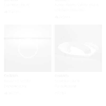
Cuboluce Classic
Assolo Parete/Soffitto (Wand-
und Deckenleuchte)
ab
115,00 €
ab
297,00 €
Cini&Nils
Cini&Nils
Assolo 43 Soffitto
Sestessa Cabrio
Deckenleuchte
Pendelleuchte
ab
682,00 €
851,00 €