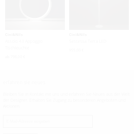
Cini&Nils
Cini&Nils
Assolo 43 Appoggio
Sestessa Terra LED
Tischleuchte
955,00 €
ab
798,00 €
erfahren sie neues
Bleiben Sie in Kontakt mit uns und erfahren Sie Neues aus der Welt
der Designer. Erhalten Sie Zugang zu besonderen Angeboten und
Aktionen.