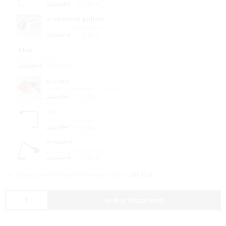
285,00 €
257,00 €
aluminium poliert
Lieferung innerhalb 4 Wochen.
290,00 €
261,00 €
blau
Lieferung innerhalb 4 Wochen.
290,00 €
261,00 €
orange
Lieferung innerhalb 4 Wochen.
290,00 €
261,00 €
rot
Lieferung innerhalb 4 Wochen.
290,00 €
261,00 €
schwarz
Lieferung innerhalb 4 Wochen.
285,00 €
257,00 €
bei Zahlung per Vorkasse (Überweisung) nur
244,15 €
in den Warenkorb